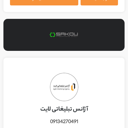
آژانس تبلیغاتی لایت
09134270491