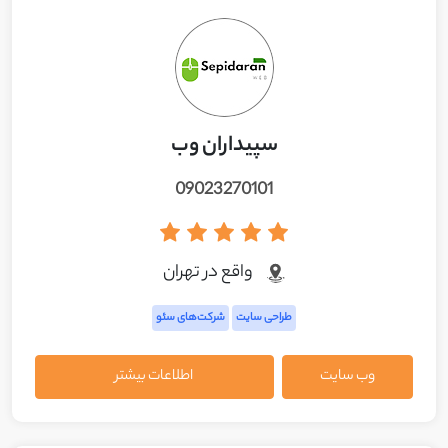
سپیداران وب
09023270101
واقع در تهران
طراحی سایت
شرکت‌های سئو
وب سایت
اطلاعات بیشتر