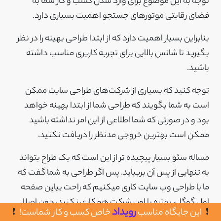
توجه به این موضوع برای وارد شدن کسب و کار شما به
فضای رقابتی موتورهای جستجو اهمیت بسیاری دارد.
بنابراین بسیار اهمیت دارد که از ابتدا طراحی بهینه را در نظر
بگیرید تا شانس بالایی برای تجربه کاربری مناسب داشته
باشید.
توجه کنید که بسیاری از شرکت‌های طراحی سایت ممکن
است به شما بگویند که طراحی شما از ابتدا بهینه خواهد
بود و در صورتی که شما اطلاعی از این امر نداشته باشید
ممکن است بهترین خروجی مدنظر را دریافت نکنید.
مساله سئو بسیار پیچیده تر از این است که یک طراح بتواند
به تنهایی از پس آن بربیاید. پس اگر طراحی به شما گفت که
ما با طراحی وب سایت کاری میکنیم که راحت بیاین صفحه
اول گوگل، بهتره با اون شرکت همکاری نکنید، چون اصلا
رویداد
این جایگاه مناسب
خاص کسب و کار شماست!
چنین چیزی وجود نداره!