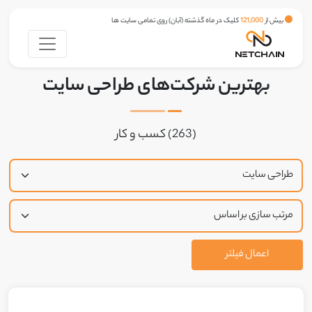
بیش از
121,000
کلیک در ماه گذشته (آبان) روی تمامی سایت ها
بهترین شرکت‌های طراحی سایت
(263) کسب و کار
اعمال فیلتر