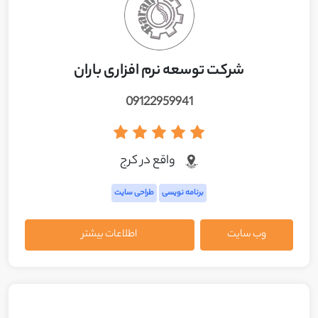
شرکت توسعه نرم افزاری باران
09122959941
واقع در کرج
برنامه نویسی
طراحی سایت
وب سایت
اطلاعات بیشتر