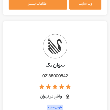
وب سایت
اطلاعات بیشتر
سوان تک
02188000842
واقع در تهران
طراحی سایت