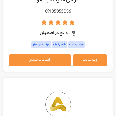
طراحی سایت دیدشو
09135355036
واقع در اصفهان
طراحی سایت
طراحی لوگو
شرکت‌های سئو
وب سایت
اطلاعات بیشتر