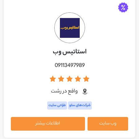
استاتیس وب
09113497989
واقع در رشت
شرکت‌های سئو
طراحی سایت
وب سایت
اطلاعات بیشتر