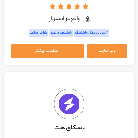
واقع در اصفهان
آژانس دیجیتال مارکتینگ
شرکت‌های سئو
طراحی سایت
وب سایت
اطلاعات بیشتر
ُاسکای هت