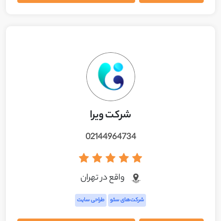
شرکت ویرا
02144964734
واقع در تهران
شرکت‌های سئو
طراحی سایت