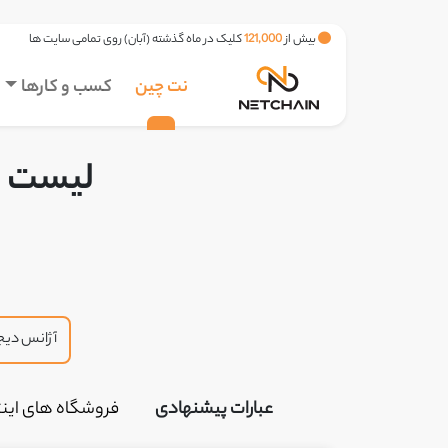
بیش از
121,000
کلیک در ماه گذشته (آبان) روی تمامی سایت ها
نت چین
کسب و کارها
لیست ب
عبارات پیشنهادی
فروشگاه های اینت