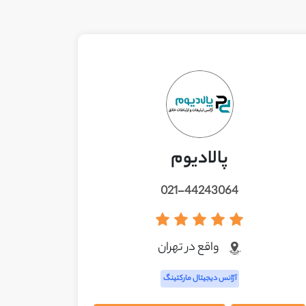
پالادیوم
021-44243064
واقع در تهران
آژانس دیجیتال مارکتینگ