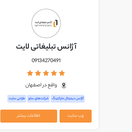
آژانس تبلیغاتی لایت
09134270491
واقع در اصفهان
آژانس دیجیتال مارکتینگ
شرکت‌های سئو
طراحی سایت
وب سایت
اطلاعات بیشتر