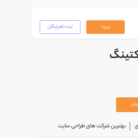
ورود
ثبت نام رایگان
کتینگ
لتر
ی
بهترین شرکت های طراحی سایت