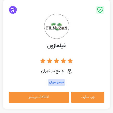
فیلمازون
واقع در تهران
فیلم و سریال
وب سایت
اطلاعات بیشتر