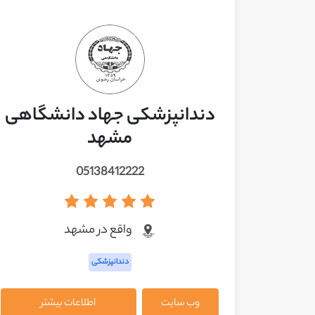
دندانپزشکی جهاد دانشگاهی
مشهد
05138412222
واقع در مشهد
دندانپزشکی
وب سایت
اطلاعات بیشتر