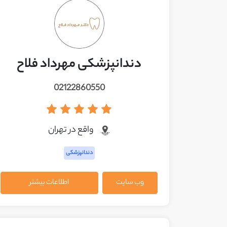
دندانپزشکی مهرداد فلاح
02122860550
واقع در تهران
دندانپزشکی
وب سایت
اطلاعات بیشتر