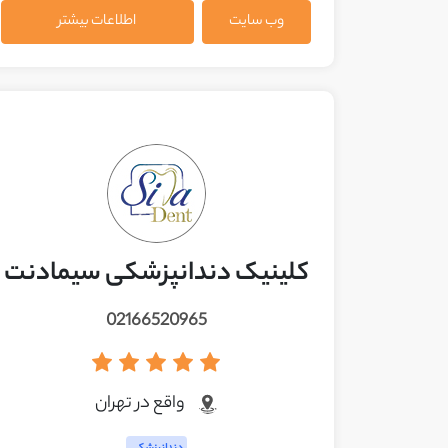
وب سایت
اطلاعات بیشتر
کلینیک دندانپزشکی سیمادنت
02166520965
واقع در تهران