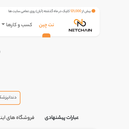
بیش از
121,000
کلیک در ماه گذشته (آبان) روی تمامی سایت ها
نت چین
کسب و کارها
ب
عبارات پیشنهادی
فروشگاه های اینت