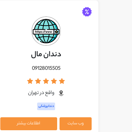
دندان مال
09128015505
واقع در تهران
دندانپزشکی
وب سایت
اطلاعات بیشتر