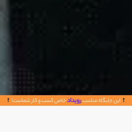
رویداد
این جایگاه مناسب
خاص کسب و کار شماست!