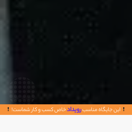
رویداد
این جایگاه مناسب
خاص کسب و کار شماست!