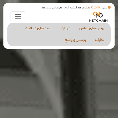
بیش از
121,000
کلیک در ماه گذشته (آبان) روی تمامی سایت ها
روش های تماس
درباره
زمینه های فعالیت
نظرات
پرسش و پاسخ