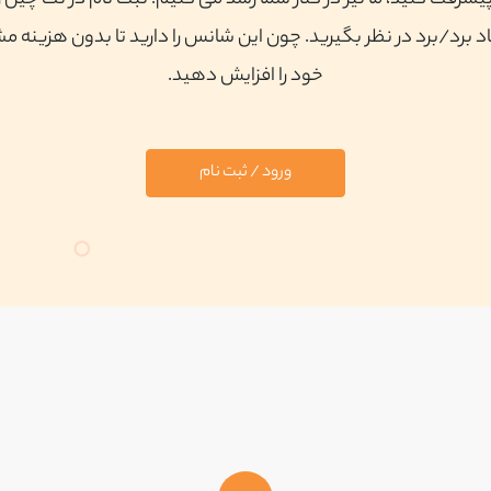
پیشرفت کنید، ما نیز در کنار شما رشد می کنیم. ثبت نام در نت چین ر
 برد/برد در نظر بگیرید. چون این شانس را دارید تا بدون هزینه م
خود را افزایش دهید.
ورود / ثبت نام