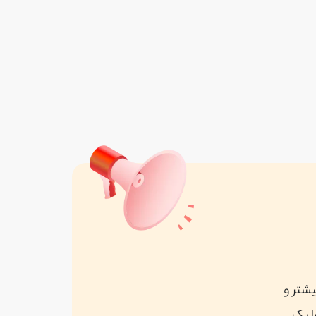
بارکاو صنعت آسمان
واقع در مشهد
مشاهده همه
یشتر و