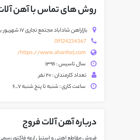
روش های تماس با آهن آلات
بازاراهن شاداباد مجتمع تجاری ۱۷ شهریور بلوک ب ب طبقه اول پلاک ۲۱
09124234367
https://www.ahanforj.com/
سال تاسیس : ۱۳۹۶
تعداد کارمندان : ۲۰ نفر
ساعت کاری : شنبه تا پنج شنبه ۷_۶
درباره آهن آلات فروج
فروش مقاطع اهنی و استیل ارعه فاکتور رسمی 