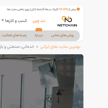
بیش از
121,000
کلیک در ماه گذشته (آبان) روی تمامی سایت ها
نت چین
کسب و کارها
روش های تماس
درباره
زمینه های فعالیت
بهترین سایت های ایرانی
خدماتی، صنعتی و بازر