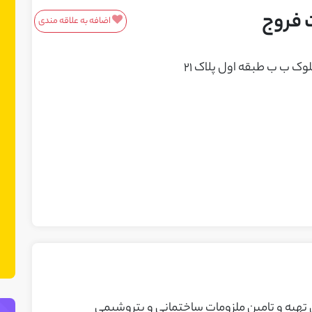
 فروج
اضافه به علاقه مندی
معرفی محصولات/خدمات
این باکس مناسب محصولات و خدمات
شماست! ما در نت چین فضایی ایجاد کرده
ایم تا بتوانید محصولات یا خدمات خود را
به مشتریان بالقوه معرفی کنید. می‌توانید
نمونه کارهای خود را نیز در این بخش
نمایش دهید.
تهیه و تامین ملزومات ساختمانی و پتروشیمی