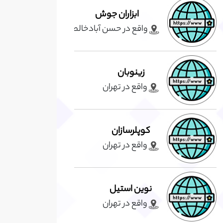
ابزاران جوش
واقع در حسن آبادخالصه
زینوبان
واقع در تهران
کوپلرسازان
واقع در تهران
نوین استیل
واقع در تهران