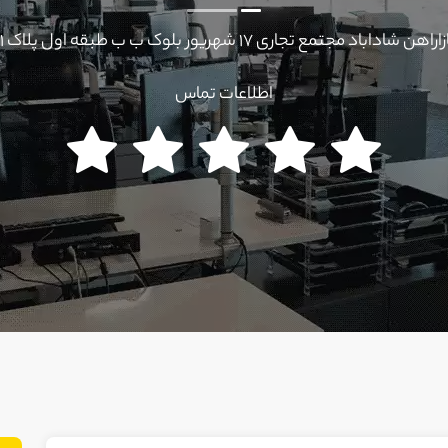
اراهن شاداباد مجتمع تجاری ۱۷ شهریور بلوک ب ب طبقه اول پلاک ۲۱
اطلاعات تماس