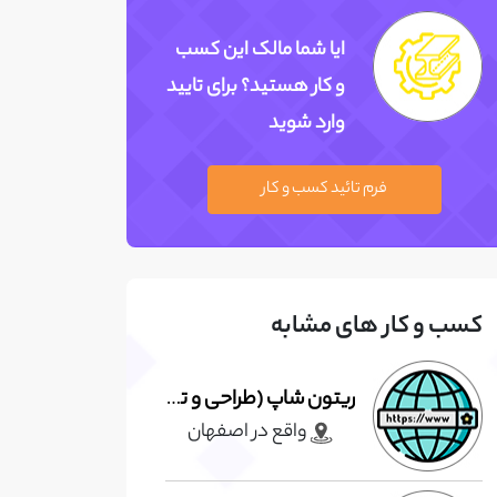
ایا شما مالک این کسب
و کار هستید؟ برای تایید
وارد شوید
فرم تائید کسب و کار
کسب و کار های مشابه
ریتون شاپ (طراحی و تولیدیخچال قنادی و فروشگاهی ،سردخانه و...)
واقع در اصفهان