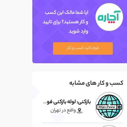
ایا شما مالک این کسب
و کار هستید؟ برای تایید
وارد شوید
فرم تائید کسب و کار
کسب و کار های مشابه
بازکنی: لوله بازکنی فوری و ارزان
واقع در تهران