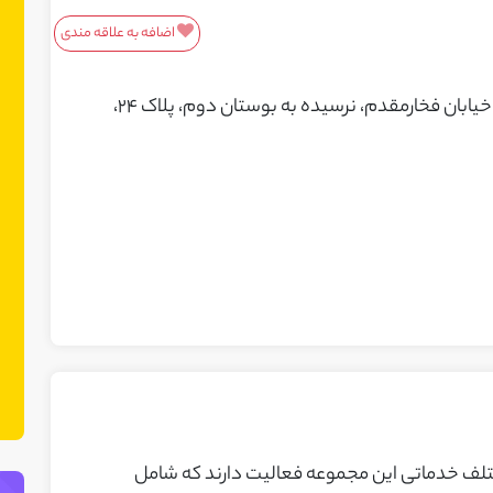
اضافه به علاقه مندی
معرفی محصولات/خدمات
سعادت آباد، انتهای بلوار دریا، بلوار نورانی، خیابان فخارمقدم، نرسیده به بوستان دوم، پلاک ۲۴،
این باکس مناسب محصولات و خدمات
شماست! ما در نت چین فضایی ایجاد کرده
ایم تا بتوانید محصولات یا خدمات خود را
به مشتریان بالقوه معرفی کنید. می‌توانید
نمونه کارهای خود را نیز در این بخش
نمایش دهید.
تلف خدماتی این مجموعه فعالیت دارند که شامل