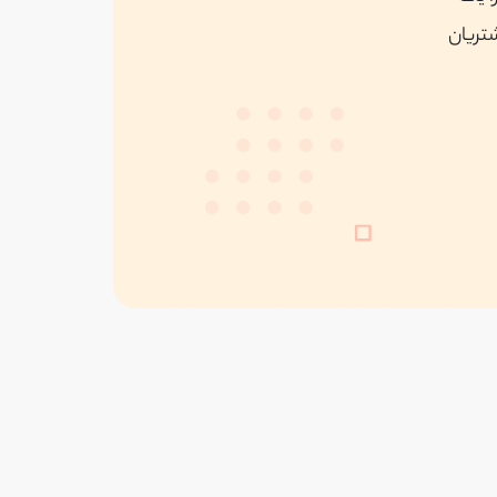
شتریان