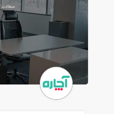
سعادت آبا