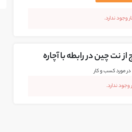
 وجود ندارد.
ز نت چین در رابطه با آچاره
در مورد کسب و کار
وجود ندارد.