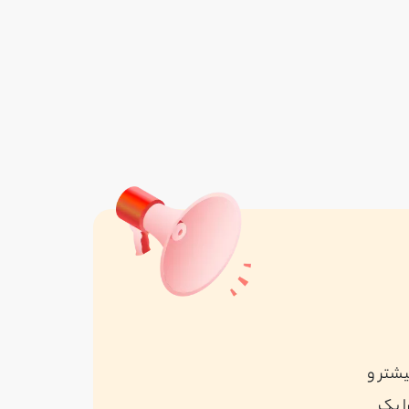
لوله بازکنی بهروز البرز
واقع در کرج
مشاهده همه
یشتر و
ا یک