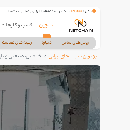
بیش از
121,000
کلیک در ماه گذشته (آبان) روی تمامی سایت ها
نت چین
کسب و کارها
روش های تماس
درباره
زمینه های فعالیت
بهترین سایت های ایرانی
خدماتی، صنعتی و بازر