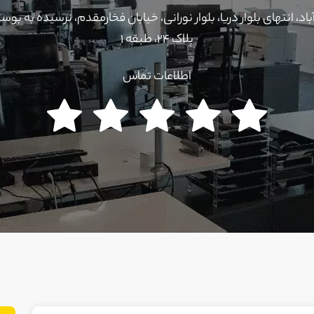
د، انتهای بلوار دریا، بلوار نورانی، خیابان فخارمقدم، نرسیده به بوس
پلاک ۲۴، طبقه ۱
اطلاعات تماس