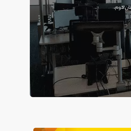
تان دوم،