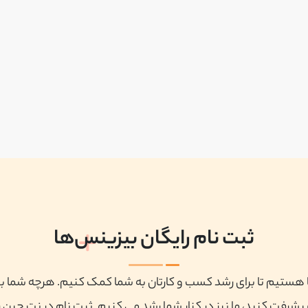
ثبت نام رایگان بیزینس‌ها
ا هستیم تا برای رشد کسب و کارتان به شما کمک کنیم. هرچه شما ب
پیشرفت کنید، ما نیز در کنار شما رشد می کنیم. ثبت نام در نت چین ر