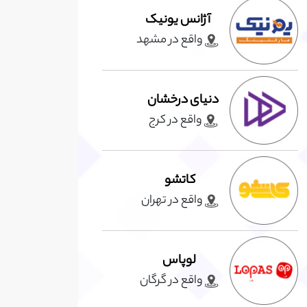
آژانس یونیک
واقع در مشهد
دنیای درخشان
واقع در کرج
کاتشو
واقع در تهران
لوپاس
واقع در گرگان