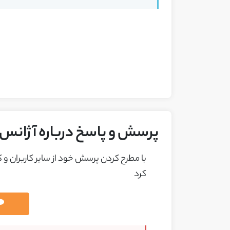
پرسش و پاسخ درباره آژانس 
با مطرح کردن پرسش خود از ساير کاربران و
کرد