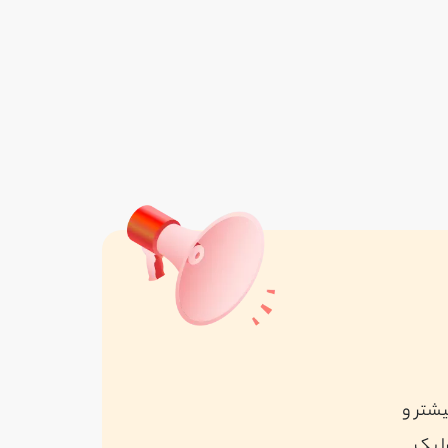
رایان طرح
واقع در تهران
مشاهده همه
یشتر و
ا یک