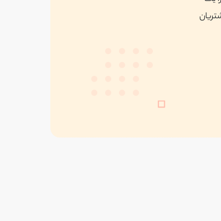
شتریان