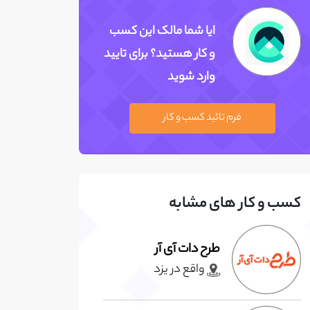
ایا شما مالک این کسب
و کار هستید؟ برای تایید
وارد شوید
فرم تائید کسب و کار
کسب و کار های مشابه
طرح دات آی آر
واقع در يزد