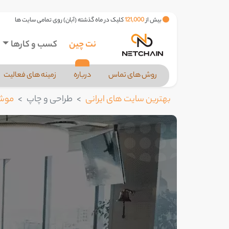
بیش از
121,000
کلیک در ماه گذشته (آبان) روی تمامی سایت ها
نت چین
کسب و کارها
روش های تماس
درباره
زمینه های فعالیت
بهترین سایت های ایرانی
طراحی و چاپ
موش