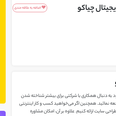
جیتال چیاکو
اضافه به علاقه مندی
معرفی محصولات/خدمات
این باکس مناسب محصولات و خدمات
شماست! ما در نت چین فضایی ایجاد کرده
ایم تا بتوانید محصولات یا خدمات خود را
به مشتریان بالقوه معرفی کنید. می‌توانید
نمونه کارهای خود را نیز در این بخش
نمایش دهید.
ود به دنبال همکاری با شرکتی برای بیشتر شناخته شدن
ه نمائید. همچنین اگر می‌خواهید کسب و کار اینترنتی
راحی سایت ارائه کنیم. علاوه بر آن، امکان مشاوره