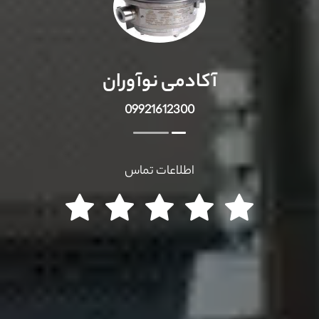
آکادمی نوآوران
09921612300
اطلاعات تماس