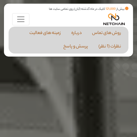
بیش از
121,000
کلیک در ماه گذشته (آبان) روی تمامی سایت ها
روش های تماس
درباره
زمینه های فعالیت
نظرات (1 نظر)
پرسش و پاسخ