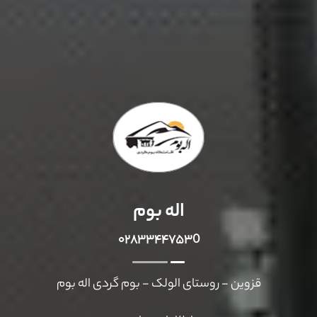
اله بوم
۰۲۸۳۳۴۴۷۵۳0
قزوین - روستای الولک - بوم گردی اله بوم