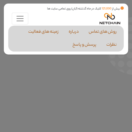
بیش از
121,000
کلیک در ماه گذشته (آبان) روی تمامی سایت ها
روش های تماس
درباره
زمینه های فعالیت
نظرات
پرسش و پاسخ