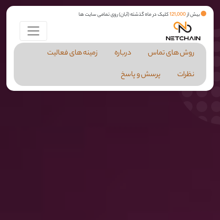
بیش از
121,000
کلیک در ماه گذشته (آبان) روی تمامی سایت ها
روش های تماس
درباره
زمینه های فعالیت
نظرات
پرسش و پاسخ