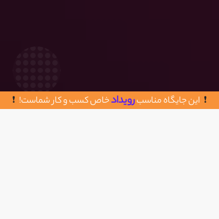
رویداد
این جایگاه مناسب
خاص کسب و کار شماست!
روش های تماس با بی سی مووی
اضافه به علاقه مندی
https://bcmoviez.com/