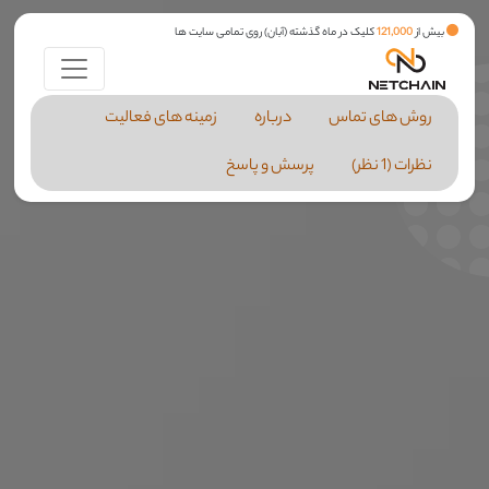
بیش از
121,000
کلیک در ماه گذشته (آبان) روی تمامی سایت ها
روش های تماس
درباره
زمینه های فعالیت
نظرات (1 نظر)
پرسش و پاسخ