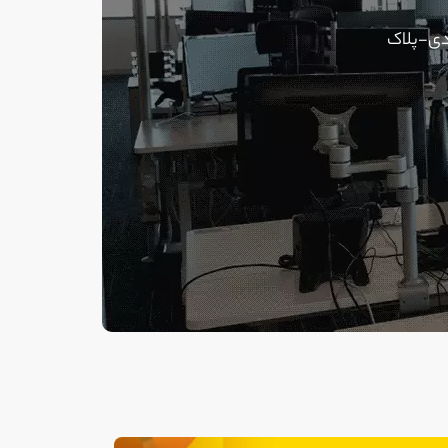
دی-پلاک