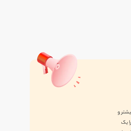
مشاهده همه
یشتر و
ا یک