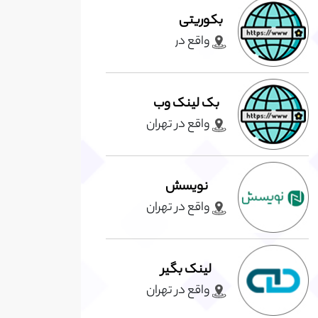
بکوریتی
واقع در
بک لینک وب
واقع در تهران
نویسش
واقع در تهران
لینک بگیر
واقع در تهران