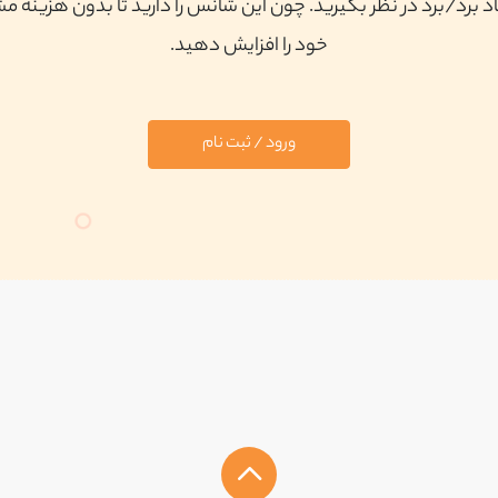
 برد/برد در نظر بگیرید. چون این شانس را دارید تا بدون هزینه م
خود را افزایش دهید.
ورود / ثبت نام