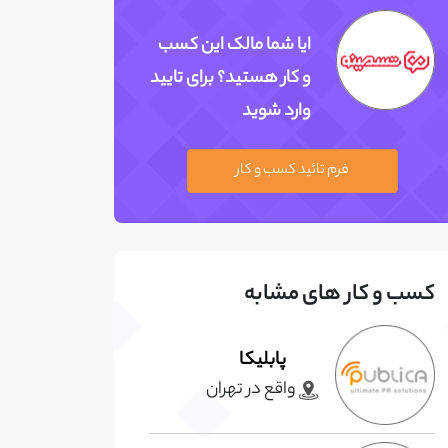
ایا شما مالک این کسب
و کار هستید؟ برای تایید
وارد شوید
فرم تائید کسب و کار
کسب و کار های مشابه
پابلیکا
واقع در تهران