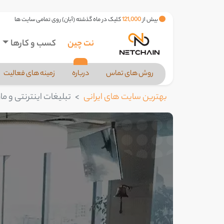
بیش از
121,000
کلیک در ماه گذشته (آبان) روی تمامی سایت ها
نت چین
کسب و کارها
روش های تماس
درباره
زمینه های فعالیت
بهترین سایت های ایرانی
تبلیغات اینترنتی و م