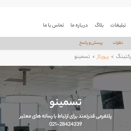
تبلیغات
بلاگ
درباره ما
تماس با ما
نظرات
پرسش و پاسخ
ارکتینگ
رپورتاژ
تسمینو
تسمینو
پلتفرمی قدرتمند برای ارتباط با رسانه های معتبر
021-28424339