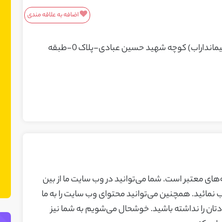
اضافه به علاقه مندی
معرفی محصولات/خدمات
شهر رشت-محله سلیمانداراب-خیابان (سلیمانداراب) کوچه شهید حسین عبادی-پلاک 0-طبقه
این باکس مناسب محصولات و خدمات
شماست! ما در نت چین فضایی ایجاد کرده
ایم تا بتوانید محصولات یا خدمات خود را
به مشتریان بالقوه معرفی کنید. می‌توانید
نمونه کارهای خود را نیز در این بخش
نمایش دهید.
ه‌های معتبر است. شما می‌توانید در وب سایت ما از بین
ب نمائید. همچنین می‌توانید محتوای وب سایت را به ما
ان را نداشته باشید. خوشحال می‌شویم به شما نیز