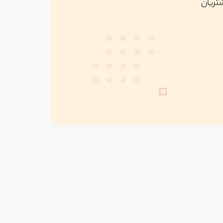
شتریان