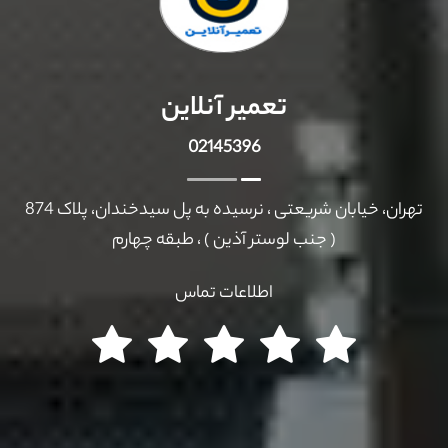
تعمیر آنلاین
02145396
تهران، خیابان شریعتی ، نرسیده به پل سیدخندان، پلاک 874
( جنب لوستر آذین ) ، طبقه چهارم
اطلاعات تماس