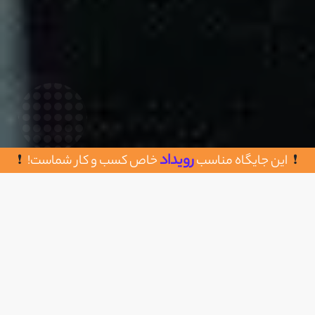
رویداد
این جایگاه مناسب
خاص کسب و کار شماست!
روش های تماس با تم پرس
اضافه به علاقه مندی
زنجان – مجتمع تجاری اشراق طبقه همکف واحد
A46