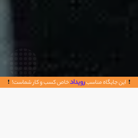
رویداد
این جایگاه مناسب
خاص کسب و کار شماست!
روش های تماس با دیجیتال مارکتینگ
اضافه به علاقه مندی
بودجکس