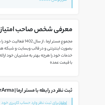
هزارتومان 50000
معرفی شخص صاحب امتیاز ک
مجموع مستر ارما ، از سا
بصورت اینترنتی و در قالب وبسایت و شبکه ها
خدمات خود را هرچه بهتر به مشتریان خود ارائ
با قیمت عمده
ثبت نظر در رابطه با مستر ارما | MrArma
لطفا برای ثبت نظر وارد حساب کاربری خود
شوید.