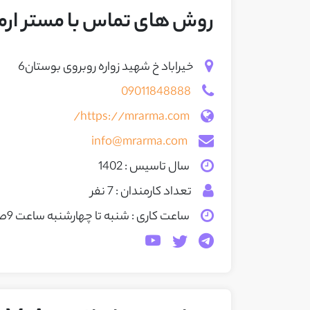
روش های تماس با مستر ارما | Arma
خیراباد خ شهید زواره روبروی بوستان6
09011848888
https://mrarma.com/
info@mrarma.com
سال تاسیس : 1402
تعداد کارمندان : 7 نفر
ساعت کاری : شنبه تا چهارشنبه ساعت 9صبح الی 16