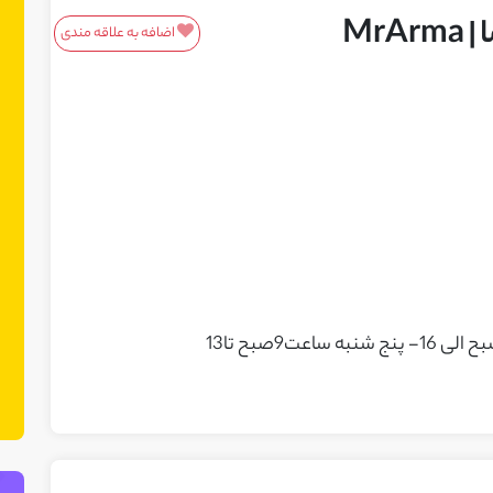
Mr
اضافه به علاقه مندی
معرفی محصولات/خدمات
این باکس مناسب محصولات و خدمات
شماست! ما در نت چین فضایی ایجاد کرده
ایم تا بتوانید محصولات یا خدمات خود را
به مشتریان بالقوه معرفی کنید. می‌توانید
نمونه کارهای خود را نیز در این بخش
نمایش دهید.
- پنج شنبه ساعت9صبح تا13