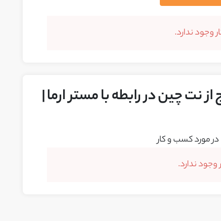
 وجود ندارد.
ز نت چین در رابطه با مستر ارما |
در مورد کسب و کار
وجود ندارد.