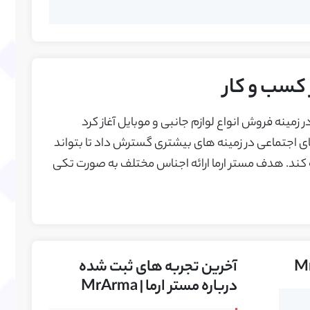
سب و کار
ل 1402 فعالیت خود را در زمینه فروش انواع لوازم جانبی و موبایل آغاز کرد
ی اجتماعی در زمینه های بیشتری گسترش داد تا بتواند
ه کند. هدف مستر ارما ارائه اجناس مختلف به صورت تکی
آخرین تجربه های ثبت شده
درباره مستر ارما | MrArma