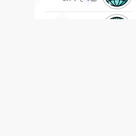
دیدگاه استور
واقع در تهران
هاوی
واقع در مشهد
سالیکا
واقع در چابهار/منطقه آزاد
ایران جانبی