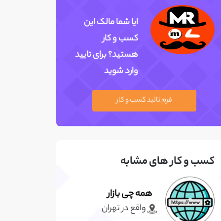
ایا شما مالک این
کسب و کار
هستید؟ برای تایید
وارد شوید
فرم تائید کسب و کار
کسب و کار های مشابه
همه چی بازار
واقع در تهران