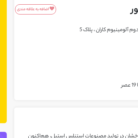
ر
اضافه به علاقه مندی
معرفی محصولات/خدمات
 آلومینیوم کاران ، پلاک 5
این باکس مناسب محصولات و خدمات
شماست! ما در نت چین فضایی ایجاد کرده
ایم تا بتوانید محصولات یا خدمات خود را
به مشتریان بالقوه معرفی کنید. می‌توانید
نمونه کارهای خود را نیز در این بخش
نمایش دهید.
ا بیش از 10 سال سابقه درخشان در تولید مصنوعات استنلس استیل، هم‌اکنون