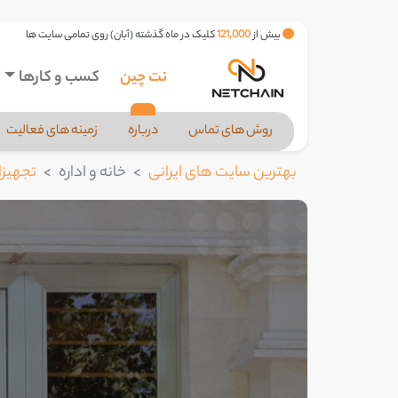
بیش از
121,000
کلیک در ماه گذشته (آبان) روی تمامی سایت ها
نت چین
کسب و کارها
روش های تماس
درباره
زمینه های فعالیت
بهترین سایت های ایرانی
خانه و اداره
تجهیز