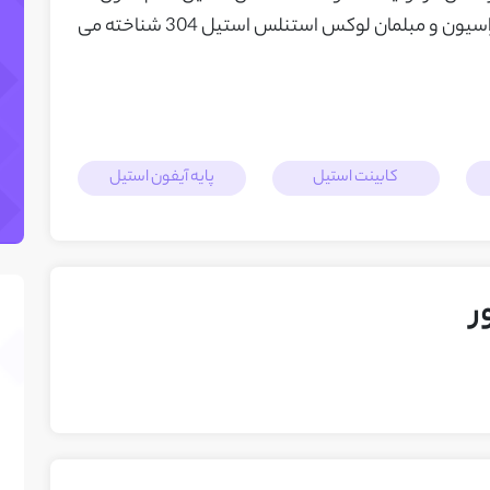
جزء معدود مجموعه‌های تخصصی تولید دکوراسیون و مبلمان لوکس استنلس استیل 304 شناخته می
کابینت استیل
پایه آیفون استیل
ر