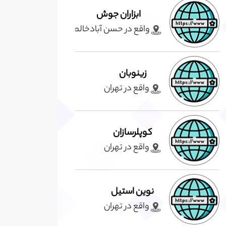
ابزاران جوش
واقع در حسن آبادخالصه
زینوبان
واقع در تهران
کوپلرسازان
واقع در تهران
نوین استیل
واقع در تهران