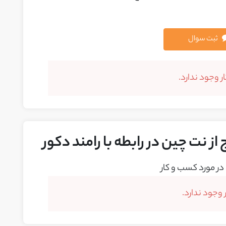
ثبت سوال
 وجود ندارد.
ز نت چین در رابطه با رامند دکور
در مورد کسب و کار
وجود ندارد.