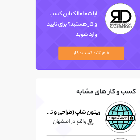
ایا شما مالک این کسب
و کار هستید؟ برای تایید
وارد شوید
فرم تائید کسب و کار
کسب و کار های مشابه
ریتون شاپ (طراحی و تولیدیخچال قنادی و فروشگاهی ،سردخانه و...)
واقع در اصفهان