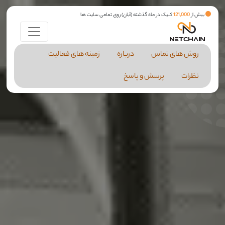
بیش از
121,000
کلیک در ماه گذشته (آبان) روی تمامی سایت ها
روش های تماس
درباره
زمینه های فعالیت
نظرات
پرسش و پاسخ