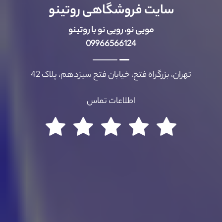
سایت فروشگاهی روتینو
مویی نو، رویی نو با روتینو
09966566124
تهران، بزرگراه فتح، خیابان فتح سیزدهم، پلاک 42
اطلاعات تماس