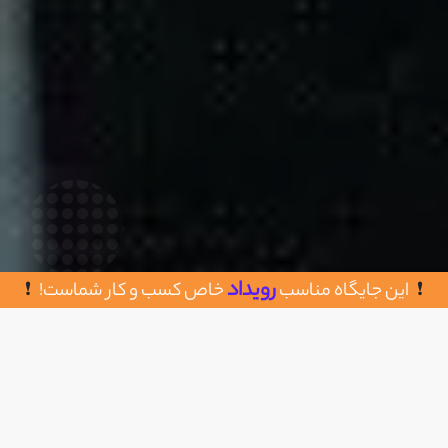
رویداد
این جایگاه مناسب
خاص کسب و کار شماست!
روش های تماس با ستاره وردپرس
اضافه به علاقه مندی