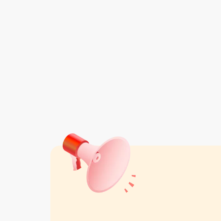
دکتر ساینا
واقع در تهران
مشاهده همه