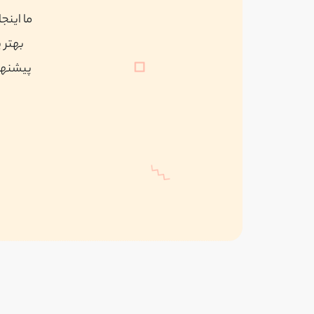
ما اینج
بهتر 
پیشنهاد