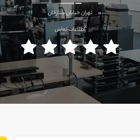
تهران خیابان ستارخان
اطلاعات تماس