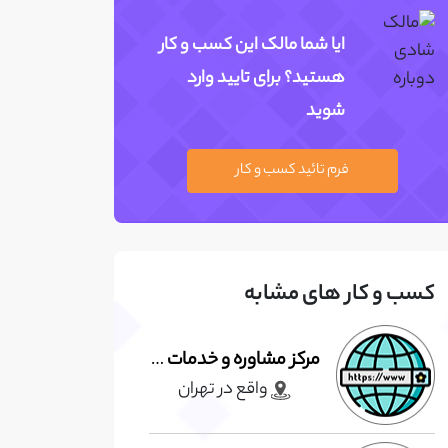
ایا شما مالک این کسب و کار
هستید؟ برای تایید وارد
شوید
فرم تائید کسب و کار
کسب و کار های مشابه
مرکز مشاوره و خدمات روانشناسی آرسین
واقع در تهران