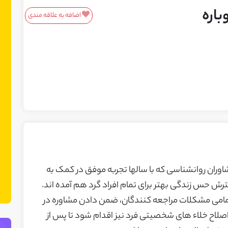
اره
اضافه به علاقه مندی
معرفی محصولات/خدمات
این باکس مناسب محصولات و خدمات
شماست! ما در نت چین فضایی ایجاد کرده
ایم تا بتوانید محصولات یا خدمات خود را
به مشتریان بالقوه معرفی کنید. می‌توانید
نمونه کارهای خود را نیز در این بخش
نمایش دهید.
وران روانشناسی که با سالها تجربه موفق در کمک به
ش حس زندگی بهتر برای تمام افراد گرد هم آمده اند.
امی مشکلات مراجعه کنندگان، ضمن دادن مشاوره در
 خلاء های شخصیتی فرد نیز اقدام شود تا پس از