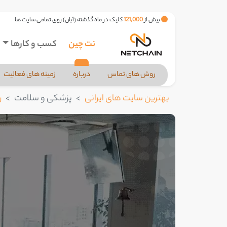
بیش از
121,000
کلیک در ماه گذشته (آبان) روی تمامی سایت ها
نت چین
کسب و کارها
روش های تماس
درباره
زمینه های فعالیت
بهترین سایت های ایرانی
پزشکی و سلامت
ر