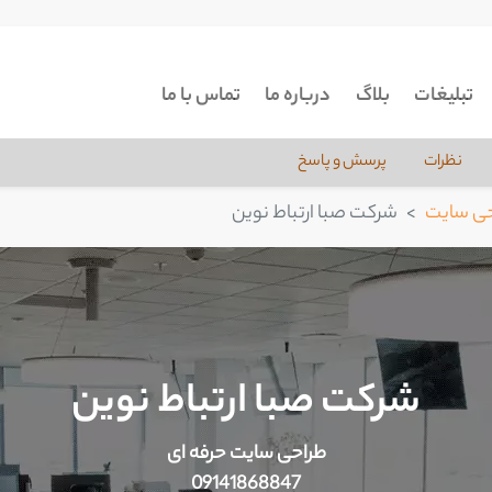
تبلیغات
بلاگ
درباره ما
تماس با ما
نظرات
پرسش و پاسخ
ی سایت
شرکت صبا ارتباط نوین
شرکت صبا ارتباط نوین
طراحی سایت حرفه ای
09141868847