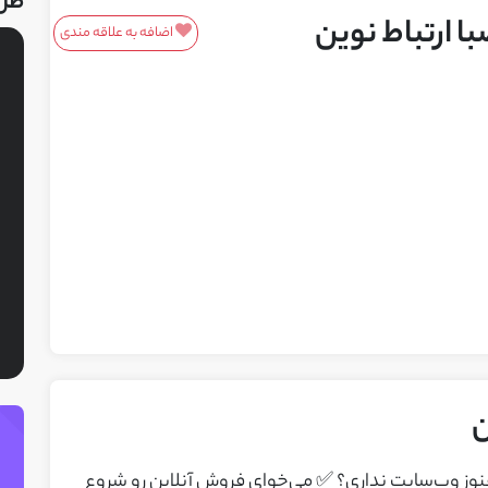
طر
 ارتباط نوین
اضافه به علاقه مندی
ن
هنوز وب‌سایت نداری؟ ✅ می‌خوای فروش آنلاین رو شروع