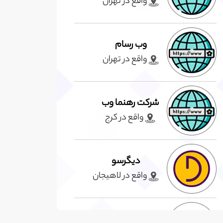
واقع در تهران
وب رسام
واقع در تهران
شرکت رهنما وب
واقع در کرج
دیگرسو
واقع در لاهيجان
لنسر سرا