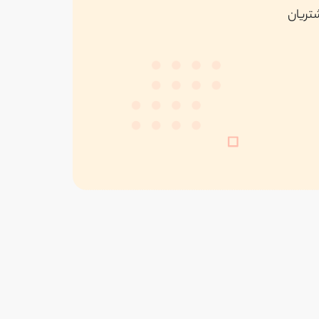
شتریان