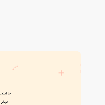
ما اینج
بهتر 