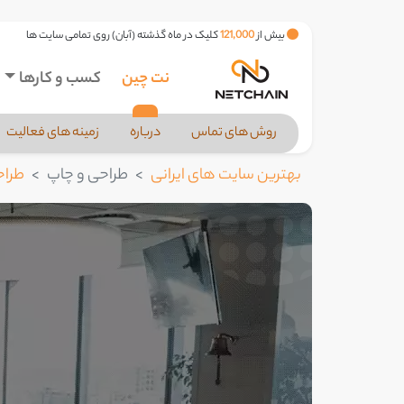
بیش از
121,000
کلیک در ماه گذشته (آبان) روی تمامی سایت ها
نت چین
کسب و کارها
روش های تماس
درباره
زمینه های فعالیت
بهترین سایت های ایرانی
طراحی و چاپ
طراح