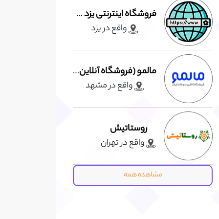
فروشگاه اینترنتی یزد ممنتو
واقع در يزد
مالمو (فروشگاه آنلاین سوغات ایران)
واقع در مشهد
روستاتیش
واقع در تهران
مشاهده همه