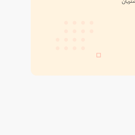
شتریان