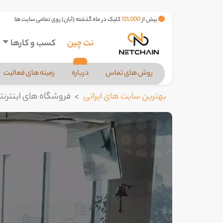
بیش از
121,000
کلیک در ماه گذشته (آبان) روی تمامی سایت ها
نت چین
کسب و کارها
روش های تماس
درباره
زمینه های فعالیت
بهترین سایت های ایرانی
فروشگاه های اینترنت