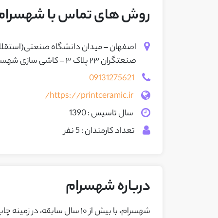
روش های تماس با شهسرام
اصفهان – میدان دانشگاه صنعتی(استقلال)
صنعتگران ۲۳ پلاک ۳ – کاشی سازی شهسرام
09131275621
https://printceramic.ir/
سال تاسیس : 1390
تعداد کارمندان : 5 نفر
درباره شهسرام
شهسرام، با بیش از ۱۰ سال ساب