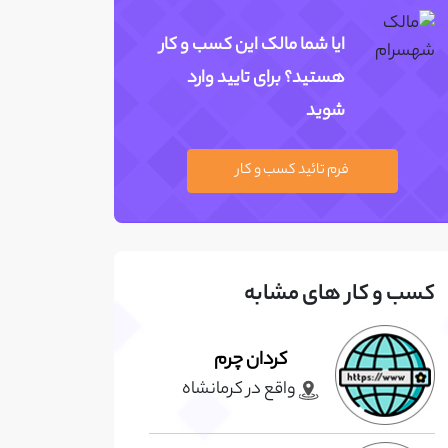
ایا شما مالک این کسب و کار
هستید؟ برای تایید وارد
شوید
فرم تائید کسب و کار
کسب و کار های مشابه
کردان چرم
واقع در کرمانشاه