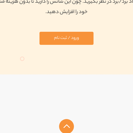
 برد/برد در نظر بگیرید. چون این شانس را دارید تا بدون هزینه م
خود را افزایش دهید.
ورود / ثبت نام