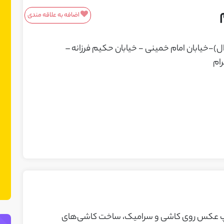
اضافه به علاقه مندی
معرفی محصولات/خدمات
-خیابان امام خمینی - خیابان حکیم فرزانه –
این باکس مناسب محصولات و خدمات
شماست! ما در نت چین فضایی ایجاد کرده
ایم تا بتوانید محصولات یا خدمات خود را
به مشتریان بالقوه معرفی کنید. می‌توانید
نمونه کارهای خود را نیز در این بخش
نمایش دهید.
قه، در زمینه چاپ عکس روی کاشی و سرامیک، ساخت کاشی‌های