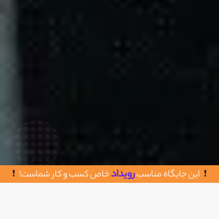
رویداد
این جایگاه مناسب
خاص کسب و کار شماست!