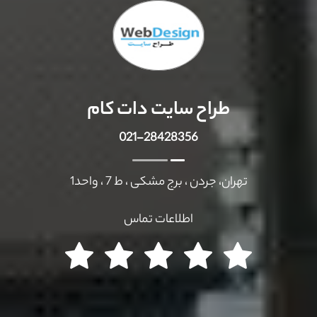
طراح سایت دات کام
021-28428356
تهران، جردن ، برج مشکی ، ط 7 ، واحد1
اطلاعات تماس