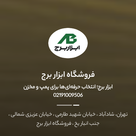
فروشگاه ابزار برج
ابزار برج؛ انتخاب حرفه‌ای‌ها برای پمپ و مخزن
02191009506
تهران، شادآباد ، خیابان شهید طارمی ، خیابان عزیزی شمالی ،
جنب انبار یخ ، فروشگاه ابزار برج