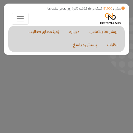
بیش از
121,000
کلیک در ماه گذشته (آبان) روی تمامی سایت ها
روش های تماس
درباره
زمینه های فعالیت
نظرات
پرسش و پاسخ