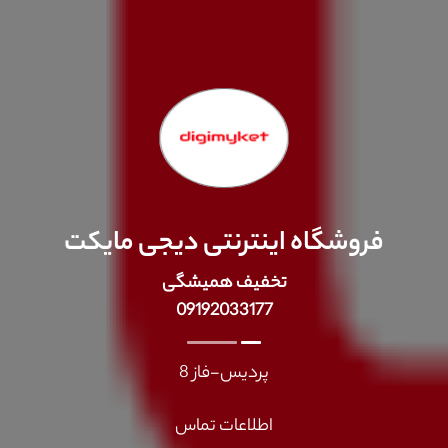
فروشگاه اینترنتی دیجی مایکت
تخفیف همیشگی
09192033177
پردیس-فاز 8
اطلاعات تماس