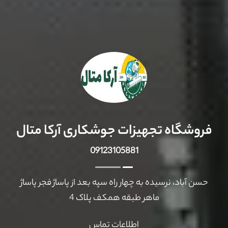
فروشگاه تجهیزات جوشکاری آرکا متال
09123105881
حسن آباد، نرسیده به چهار راه سپه بعد از پاساژ فجر پاساژ
ماهر طبقه همکف پلاک 4
اطلاعات تماس