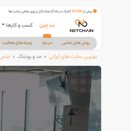
بیش از
121,000
کلیک در ماه گذشته (آبان) روی تمامی سایت ها
نت چین
کسب و کارها
روش های تماس
درباره
زمینه های فعالیت
بهترین سایت های ایرانی
مد و پوشاک
لباس 