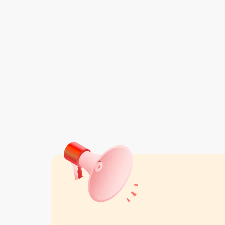
فروشگاه هانا کیدر
واقع در تبريز
مشاهده همه