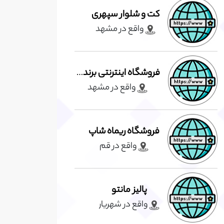
کت و شلوار سپهری
واقع در مشهد
فروشگاه اینترنتی برندپوش
واقع در مشهد
فروشگاه ریماه شاپ
واقع در قم
پالیز مانتو
واقع در شهريار