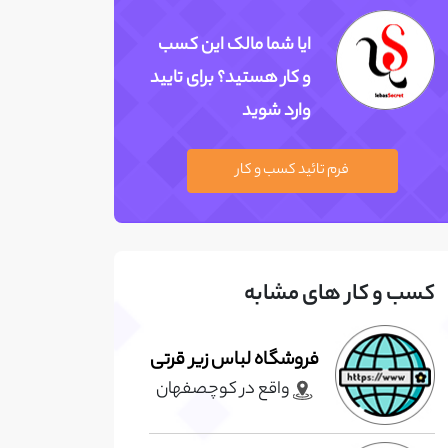
ایا شما مالک این کسب
و کار هستید؟ برای تایید
وارد شوید
فرم تائید کسب و کار
کسب و کار های مشابه
فروشگاه لباس زیر قرتی
واقع در کوچصفهان