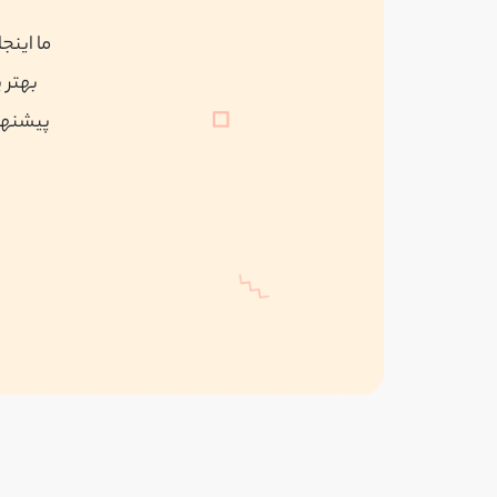
ما اینج
بهتر 
پیشنهاد