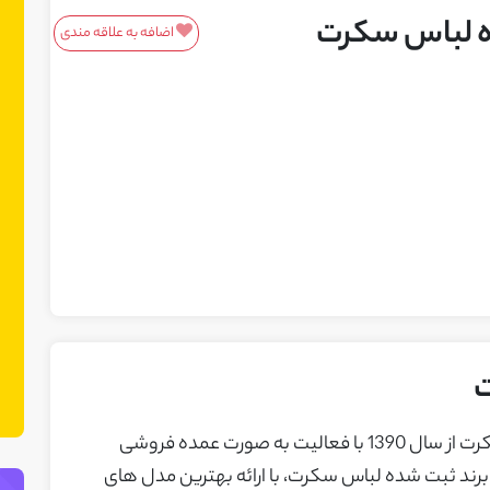
ه لباس سکرت
اضافه به علاقه مندی
معرفی محصولات/خدمات
این باکس مناسب محصولات و خدمات
شماست! ما در نت چین فضایی ایجاد کرده
ایم تا بتوانید محصولات یا خدمات خود را
به مشتریان بالقوه معرفی کنید. می‌توانید
نمونه کارهای خود را نیز در این بخش
نمایش دهید.
ت
فروشگاه لباس زیر و لباس خواب برند لباس سکرت از سال 1390 با فعالیت به صورت عمده فروشی
. برند ثبت شده لباس سکرت، با ارائه بهترین مدل های