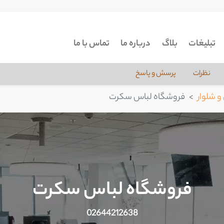
تبلیغات
بلاگ
درباره ما
تماس با ما
نظرات
پرسش و پاسخ
و شلوار
فروشگاه لباس سکرت
فروشگاه لباس سکرت
02644212638