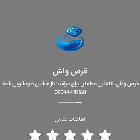
قرص واش
قرص واش، انتخابی مطمئن برای مراقبت از ماشین ظرفشویی شما.
09044418160
اطلاعات تماس