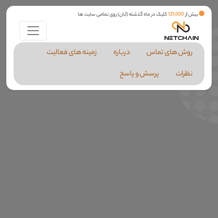
بیش از
121,000
کلیک در ماه گذشته (آبان) روی تمامی سایت ها
روش های تماس
درباره
زمینه های فعالیت
نظرات
پرسش و پاسخ