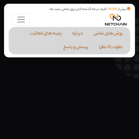
بیش از
121,000
کلیک در ماه گذشته (آبان) روی تمامی سایت ها
روش های تماس
درباره
زمینه های فعالیت
نظرات (4 نظر)
پرسش و پاسخ