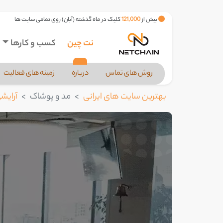
بیش از
121,000
کلیک در ماه گذشته (آبان) روی تمامی سایت ها
نت چین
کسب و کارها
روش های تماس
درباره
زمینه های فعالیت
بهترین سایت های ایرانی
مد و پوشاک
آرایش