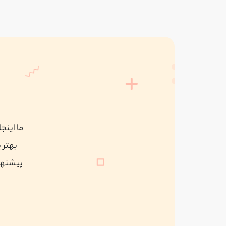
ما اینج
بهتر 
پیشنهاد