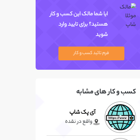
ایا شما مالک این کسب و کار
هستید؟ برای تایید وارد
شوید
فرم تائید کسب و کار
کسب و کار های مشابه
آی پک شاپ
واقع در نقده