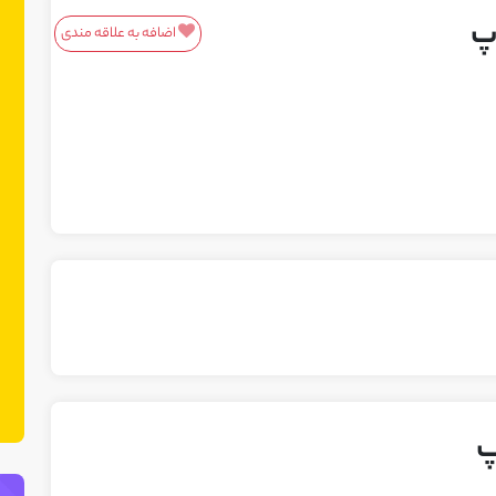
پ
اضافه به علاقه مندی
معرفی محصولات/خدمات
این باکس مناسب محصولات و خدمات
شماست! ما در نت چین فضایی ایجاد کرده
ایم تا بتوانید محصولات یا خدمات خود را
به مشتریان بالقوه معرفی کنید. می‌توانید
نمونه کارهای خود را نیز در این بخش
نمایش دهید.
پ