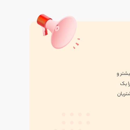
ونتی پیو
واقع در زعفرانيه
مشاهده همه
یشتر و
ا یک
شتریان