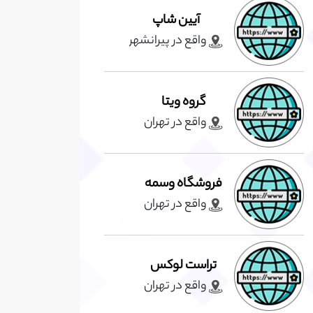
آیین شاپ
واقع در پيرانشهر
گروه ویتا
واقع در تهران
فروشگاه وسمه
واقع در تهران
تراست لوکس
واقع در تهران