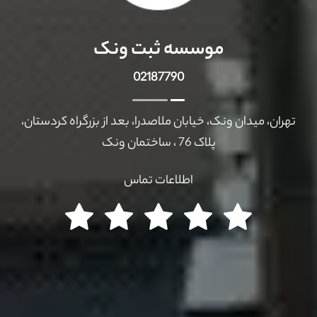
موسسه ثبت ونک
02187790
تهران، میدان ونک، خیابان ملاصدرا، بعد از بزرگراه کردستان،
پلاک 76 ، ساختمان ونک
اطلاعات تماس