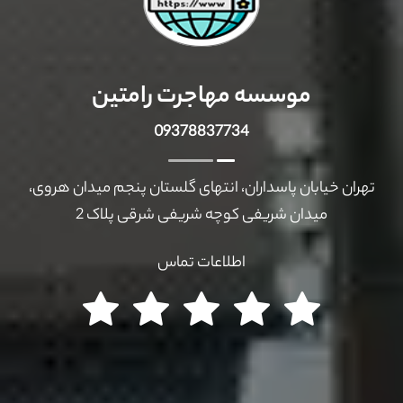
موسسه مهاجرت رامتین
09378837734
تهران خیابان پاسداران، انتهای گلستان پنجم میدان هروی،
میدان شریفی کوچه شریفی شرقی پلاک 2
اطلاعات تماس