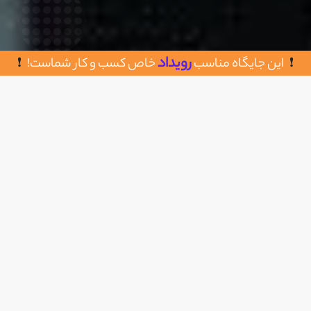
رویداد
این جایگاه مناسب
خاص کسب و کار شماست!
روش های تماس با میثم نصرتی
اضافه به علاقه مندی
۰۹۱۹۱۹۶۳۸۸۷
https://imeisam.ir/
طراحی سایت