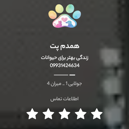
همدم پت
زندگی بهتر برای حیوانات
09931424634
جولایی 1 _ میران 4
اطلاعات تماس