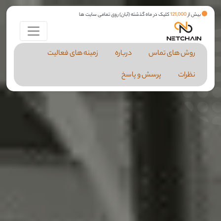
بیش از
121,000
کلیک در ماه گذشته (آبان) روی تمامی سایت ها
روش های تماس
درباره
زمینه های فعالیت
نظرات
پرسش و پاسخ