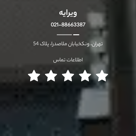
ویرایه
021-88663387
تهران، ونکخیابان ملاصدرا، پلاک 54
اطلاعات تماس