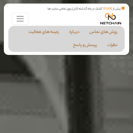
بیش از
121,000
کلیک در ماه گذشته (آبان) روی تمامی سایت ها
روش های تماس
درباره
زمینه های فعالیت
نظرات
پرسش و پاسخ