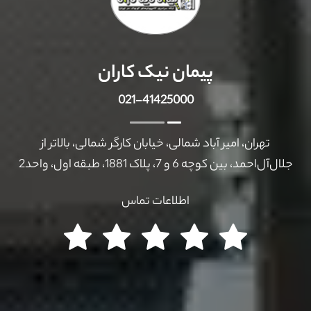
پیمان نیک کاران
021-41425000
تهران، امیر آباد شمالی، خیابان کارگر شمالی، بالاتر از
جلال‌آل‌احمد، بین کوچه 6 و 7، پلاک 1881، طبقه اول، واحد2
اطلاعات تماس