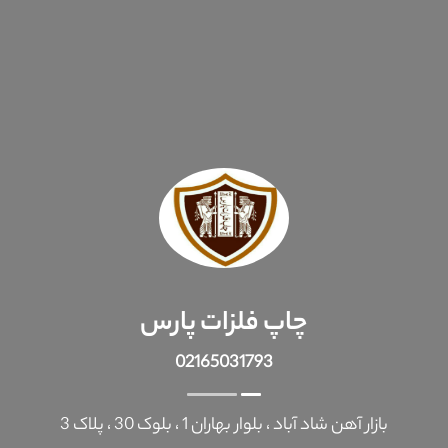
چاپ فلزات پارس
02165031793
بازار آهن شاد آباد ، بلوار بهاران 1 ، بلوک 30 ، پلاک 3