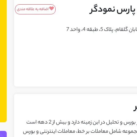
پارس نمودگر
اضافه به علاقه مندی
معرفی محصولات/خدمات
 طبقه 4، واحد 7 ​​​​​​​
این باکس مناسب محصولات و خدمات
شماست! ما در نت چین فضایی ایجاد کرده
ایم تا بتوانید محصولات یا خدمات خود را
به مشتریان بالقوه معرفی کنید. می‌توانید
نمونه کارهای خود را نیز در این بخش
نمایش دهید.
کارگزاری پارس نمودگر تجربه بالایی در زمینه بازار بورس و تحلیل در این زمینه دارد و بیش از 2 دهه است
مجموعه شامل معاملات بر خط، معاملات اینترنتی و بورس