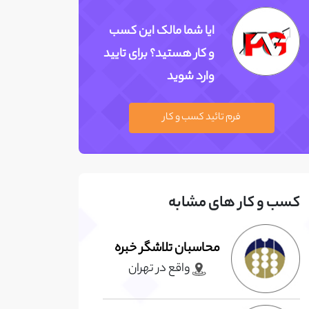
ایا شما مالک این کسب
و کار هستید؟ برای تایید
وارد شوید
فرم تائید کسب و کار
کسب و کار های مشابه
محاسبان تلاشگر خبره
واقع در تهران