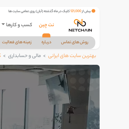
بیش از
121,000
کلیک در ماه گذشته (آبان) روی تمامی سایت ها
نت چین
کسب و کارها
روش های تماس
درباره
زمینه های فعالیت
بهترین سایت های ایرانی
مالی و حسابداری
ک