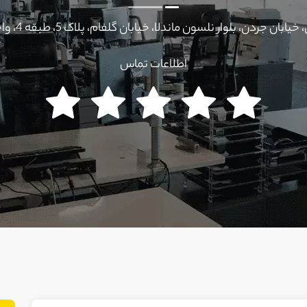
یابان جردن، بلوار نلسون ماندلا، خیابان گلفام، پلاک 5، طبقه 4، واحد 7 ​​​​​​​
اطلاعات تماس