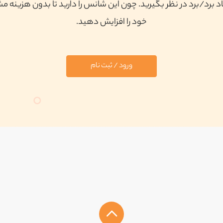
 برد/برد در نظر بگیرید. چون این شانس را دارید تا بدون هزینه م
خود را افزایش دهید.
ورود / ثبت نام