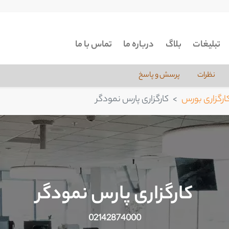
تبلیغات
بلاگ
درباره ما
تماس با ما
نظرات
پرسش و پاسخ
ارگزاری بورس
کارگزاری پارس نمودگر
کارگزاری پارس نمودگر
02142874000