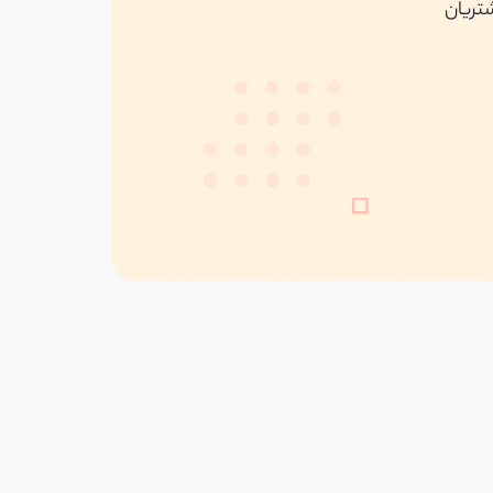
شتریان