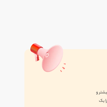
اطمینان سهم
واقع در تهران
مشاهده همه
یشتر و
ا یک