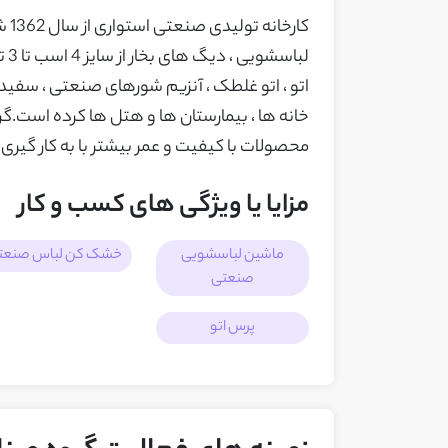
کار
لب
اتو ، اتو غلطک ، آنزیم شورهای صنعتی ، سفی
خانه ها ، بیمارستان ها و هتل ها کرده است.گ
محصولات با کیفیت و عمر بیشتر با به کار گیری م
مزایا یا ویژگی های کسب و کار
ماشین لباسشویی
خشک کن لباس صنعت
صنعتی
پرس اتو