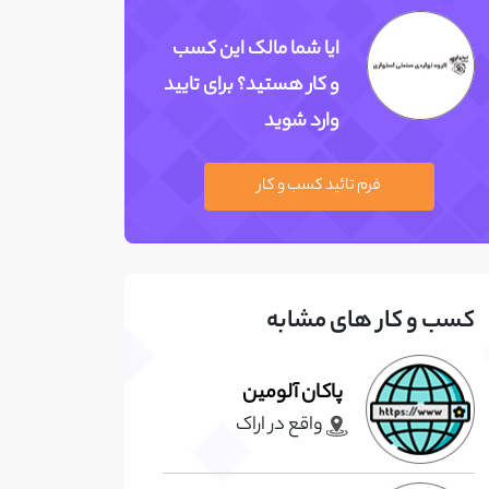
ایا شما مالک این کسب
و کار هستید؟ برای تایید
وارد شوید
فرم تائید کسب و کار
کسب و کار های مشابه
پاکان آلومین
واقع در اراک