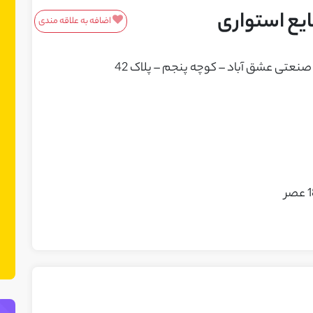
یع استواری
اضافه به علاقه مندی
معرفی محصولات/خدمات
این باکس مناسب محصولات و خدمات
شماست! ما در نت چین فضایی ایجاد کرده
ایم تا بتوانید محصولات یا خدمات خود را
به مشتریان بالقوه معرفی کنید. می‌توانید
نمونه کارهای خود را نیز در این بخش
نمایش دهید.