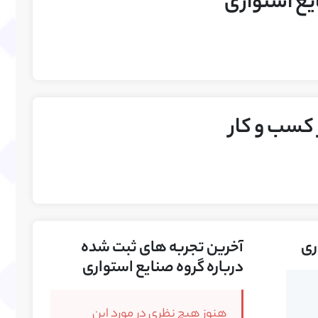
یع استواری
سب و کار
ری
آخرین تجربه های ثبت شده
درباره گروه صنایع استواری
هنوز هیچ نظری در مورد این