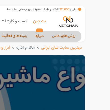
بیش از
121,000
کلیک در ماه گذشته (آبان) روی تمامی سایت ها
نت چین
کسب و کارها
روش های تماس
درباره
زمینه های فعالیت
بهترین سایت های ایرانی
خانه و اداره
ابزار و