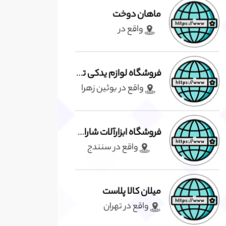
ماهان دوخت
واقع در
فروشگاه لوازم یدکی تراکتور فوری مال
واقع در بوئين زهرا
فروشگاه ابزارآلات شارابزار
واقع در سنندج
میلان کالا پلاست
واقع در تهران