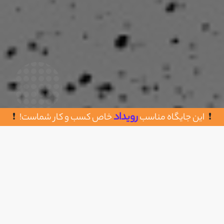
رویداد
این جایگاه مناسب
خاص کسب و کار شماست!
روش های تماس با گروه مدیریتی جلالی
اضافه به علاقه مندی
02177611056