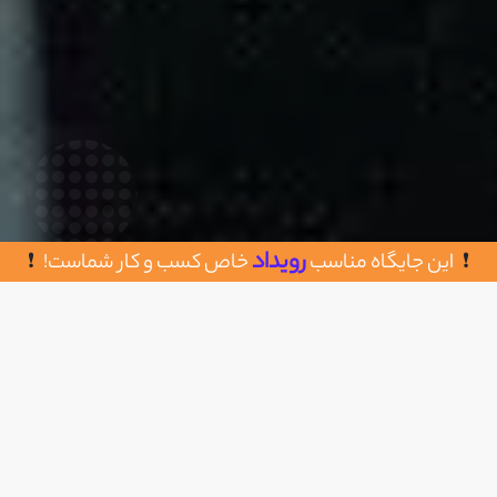
رویداد
این جایگاه مناسب
خاص کسب و کار شماست!
روش های تماس با یکتاکتاب
اضافه به علاقه مندی
تهران، خیابان انقلاب، مجتمع فروزنده، طبقه سوم،
واحد 609