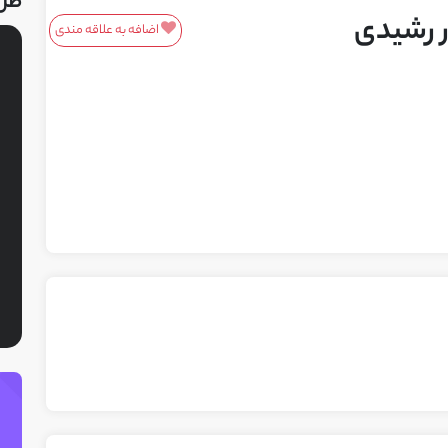
طر
 رشیدی
اضافه به علاقه مندی