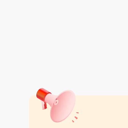
کدینو
واقع در تهران
مشاهده همه