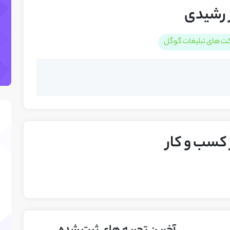
 رشیدی
ت های تبلیغات گوگل
سب و کار