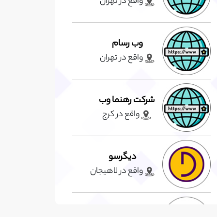
واقع در تهران
وب رسام
واقع در تهران
شرکت رهنما وب
واقع در کرج
دیگرسو
واقع در لاهيجان
لنسر سرا