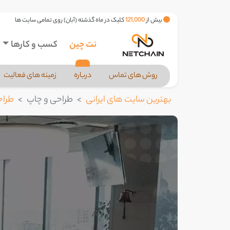
بیش از
121,000
کلیک در ماه گذشته (آبان) روی تمامی سایت ها
نت چین
کسب و کارها
روش های تماس
درباره
زمینه های فعالیت
بهترین سایت های ایرانی
طراحی و چاپ
طراح