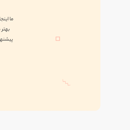
ما اینج
بهتر 
پیشنهاد