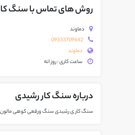
روش های تماس با سنگ کار
دماوند
09333709642
دماوند
ساعت کاری : روز انه
درباره سنگ کار رشیدی
سنگ کار ی رشیدی سنگ ورقعی کوهی مالون