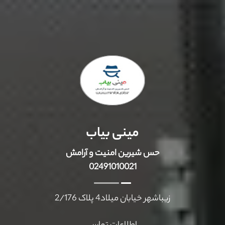
مینی بیاب
حس شیرین امنیت و آرامش
02491010021
زیباشهر خیابان میلاد4 پلاک 2/176