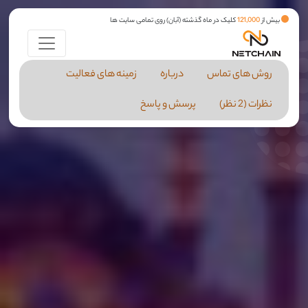
بیش از
121,000
کلیک در ماه گذشته (آبان) روی تمامی سایت ها
روش های تماس
درباره
زمینه های فعالیت
نظرات (2 نظر)
پرسش و پاسخ