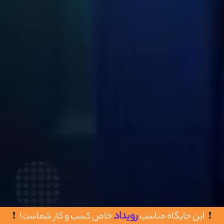
رویداد
این جایگاه مناسب
خاص کسب و کار شماست!