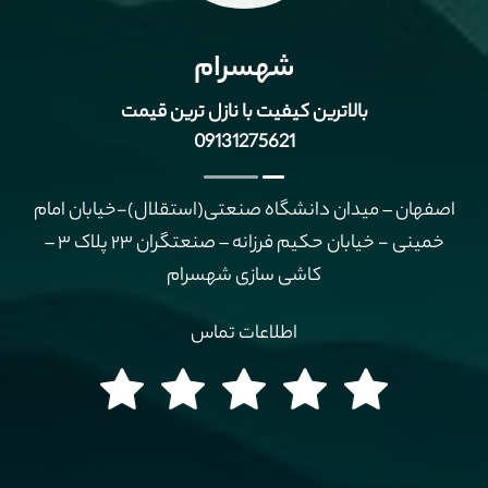
شهسرام
بالاترین کیفیت با نازل ترین قیمت
09131275621
اصفهان – میدان دانشگاه صنعتی(استقلال)-خیابان امام
خمینی - خیابان حکیم فرزانه – صنعتگران ۲۳ پلاک ۳ –
کاشی سازی شهسرام
اطلاعات تماس