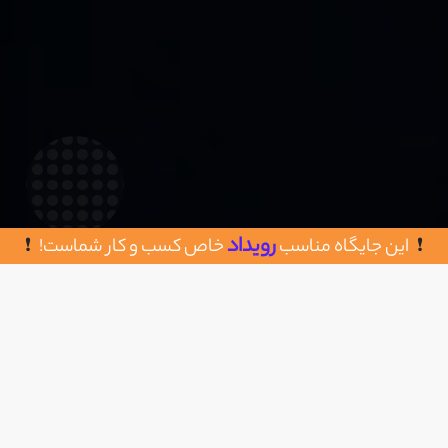
رویداد
این جایگاه مناسب
خاص کسب و کار شماست!
روش های تماس با شهسرام
اضافه به علاقه مندی
اصفهان – میدان دانشگاه صنعتی(استقلال)-