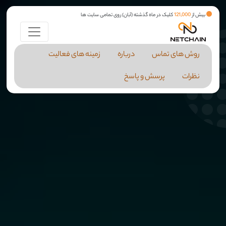
بیش از
121,000
کلیک در ماه گذشته (آبان) روی تمامی سایت ها
روش های تماس
درباره
زمینه های فعالیت
نظرات
پرسش و پاسخ